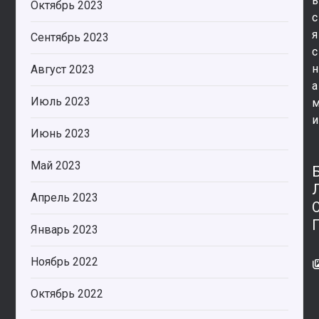
ь
Октябрь 2023
с
я
Сентябрь 2023
с
н
Август 2023
а
Июль 2023
и
Июнь 2023
Май 2023
Апрель 2023
Январь 2023
Ноябрь 2022
Октябрь 2022