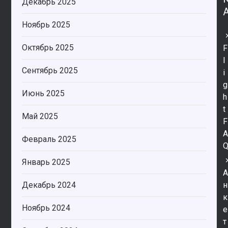
Декабрь 2025
Ноябрь 2025
Октябрь 2025
F
l
Сентябрь 2025
i
g
Июнь 2025
h
t
Май 2025
F
Февраль 2025
Январь 2025
Декабрь 2024
н
к
Ноябрь 2024
е
т