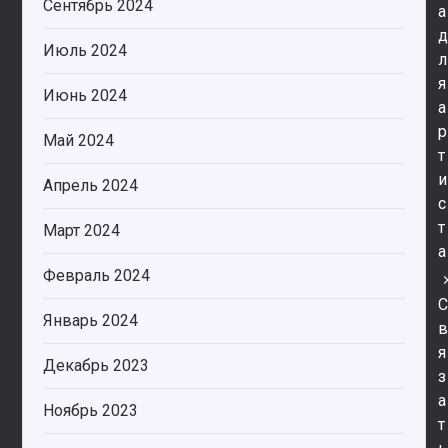
Сентябрь 2024
а
Июль 2024
л
я
Июнь 2024
а
р
Май 2024
т
и
Апрель 2024
с
т
Март 2024
а
Февраль 2024
Январь 2024
я
Декабрь 2023
з
а
Ноябрь 2023
т