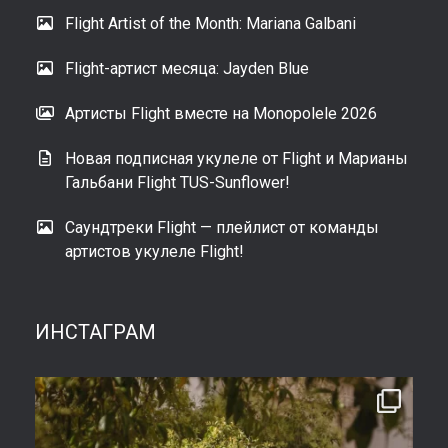
Flight Artist of the Month: Mariana Galbani
Flight-артист месяца: Jayden Blue
Артисты Flight вместе на Monopolele 2026
Новая подписная укулеле от Flight и Марианы
Гальбани Flight TUS-Sunflower!
Саундтреки Flight — плейлист от команды
артистов укулеле Flight!
ИНСТАГРАМ