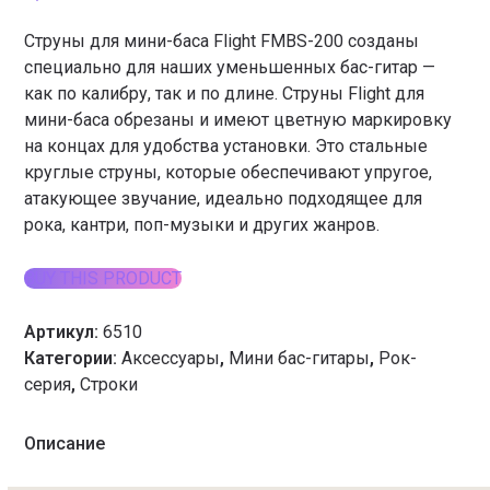
Струны для мини-баса Flight FMBS-200 созданы
специально для наших уменьшенных бас-гитар —
как по калибру, так и по длине. Струны Flight для
мини-баса обрезаны и имеют цветную маркировку
на концах для удобства установки. Это стальные
круглые струны, которые обеспечивают упругое,
атакующее звучание, идеально подходящее для
рока, кантри, поп-музыки и других жанров.
BUY THIS PRODUCT
Артикул:
6510
Категории:
Аксессуары
,
Мини бас-гитары
,
Рок-
серия
,
Строки
Описание