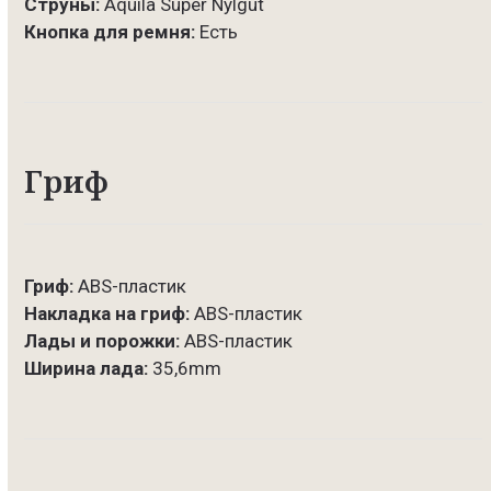
Струны:
Aquila Super Nylgut
Кнопка для ремня:
Есть
Гриф
Гриф:
ABS-пластик
Накладка на гриф:
ABS-пластик
Лады и порожки:
ABS-пластик
Ширина лада:
35,6mm