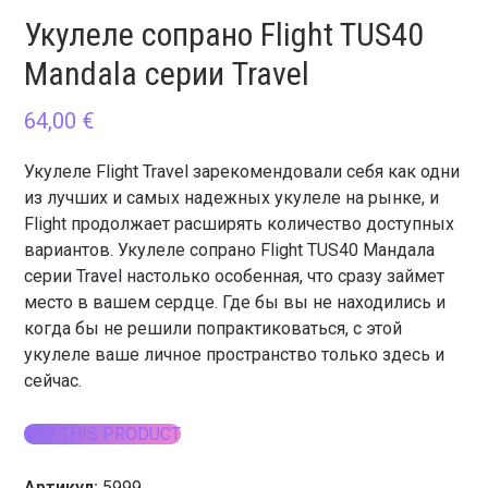
Укулеле сопрано Flight TUS40
Mandala серии Travel
64,00
€
Укулеле Flight Travel зарекомендовали себя как одни
из лучших и самых надежных укулеле на рынке, и
Flight продолжает расширять количество доступных
вариантов. Укулеле сопрано Flight TUS40 Мандала
серии Travel настолько особенная, что сразу займет
место в вашем сердце. Где бы вы не находились и
когда бы не решили попрактиковаться, с этой
укулеле ваше личное пространство только здесь и
сейчас.
BUY THIS PRODUCT
Артикул:
5999