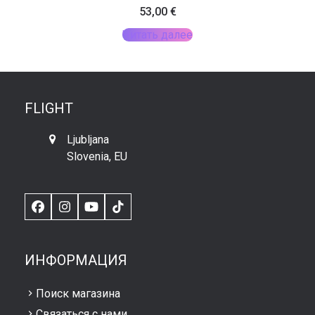
53,00
€
Читать далее
FLIGHT
Ljubljana
Slovenia, EU
Facebook
Instagram
YouTube
TikTok
ИНФОРМАЦИЯ
Поиск магазина
Связаться с нами