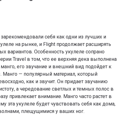
el зарекомендовали себя как одни из лучших и
леле на рынке, и Flight продолжает расширять
ых вариантов. Особенность укулеле сопрано
серии Travel в том, что ее верхняя дека выполнена
 манго, его звучание и внешний вид подойдет к
. Манго — популярный материал, который
евосходно, как и звучит. Он придает звучанию
истоту, а чередование светлых и темных полос в
азу привлекает внимание. Манго часто растет в
му эта укулеле будет чувствовать себя как дома,
 волнами, плещущимися у ваших ног.