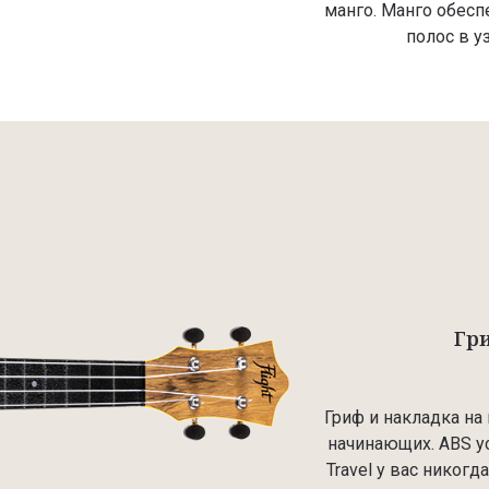
манго. Манго обесп
полос в у
Гри
Гриф и накладка на
начинающих. ABS у
Travel у вас никог