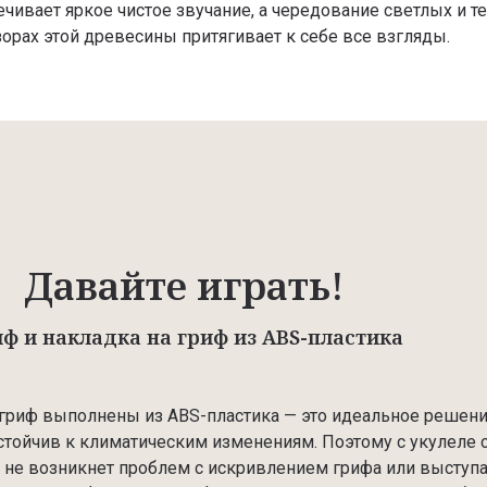
ечивает яркое чистое звучание, а чередование светлых и 
зорах этой древесины притягивает к себе все взгляды.
Давайте играть!
ф и накладка на гриф из ABS-пластика
 гриф выполнены из ABS-пластика — это идеальное решени
стойчив к климатическим изменениям. Поэтому с укулеле 
да не возникнет проблем с искривлением грифа или выступ