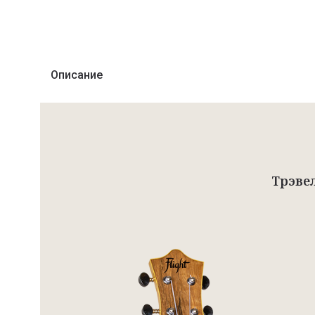
Описание
Трэвел