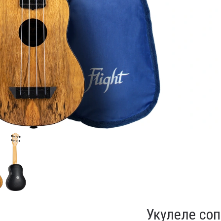
Укулеле соп