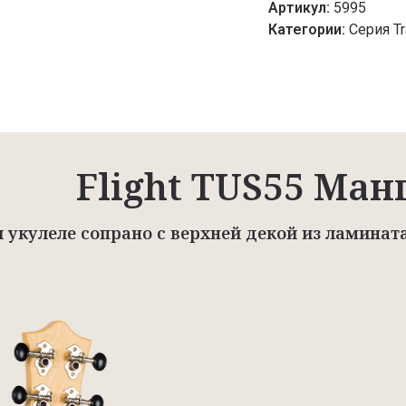
Артикул:
5995
Категории:
Серия Tr
Flight TUS55 Ман
 укулеле сопрано с верхней декой из ламинат