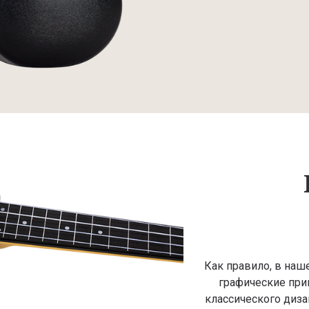
Как правило, в наш
графические прин
классического диза