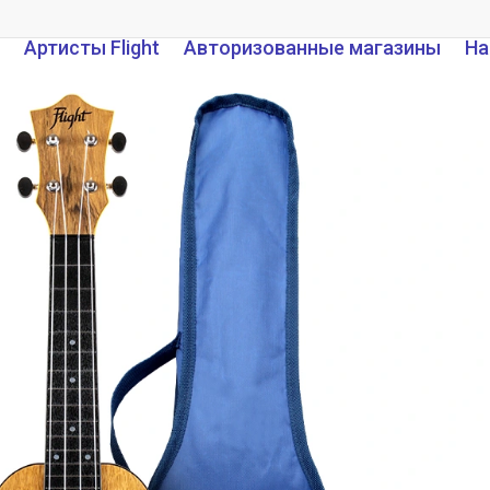
Артисты Flight
Авторизованные магазины
На