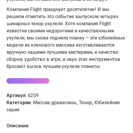
Компания Flight празднует десятилетие! И мы
решили отметить это событие выпуском четырех
шикарных тенор укулеле. Хотя компания Flight
известна своими недорогими и качественными
укулеле, мы снова подняли планку – эти юбилейные
модели из кленового массива изготавливаются
вручную нашими лучшими мастерами, и качество
сборки, удобство в игре, и звук этих инструментов
бросают вызов лучшим укулеле планеты.
BUY THIS PRODUCT
Артикул:
6259
Категории:
Массив древесины
,
Тенор
,
Юбилейная
серия
Описание