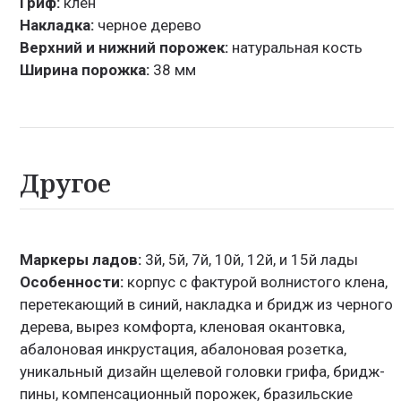
Гриф:
клен
Накладка:
черное дерево
Верхний и нижний порожек:
натуральная кость
Ширина порожка:
38 мм
Другое
Маркеры ладов:
3й, 5й, 7й, 10й, 12й, и 15й лады
Особенности:
корпус с фактурой волнистого клена,
перетекающий в синий, накладка и бридж из черного
дерева, вырез комфорта, кленовая окантовка,
абалоновая инкрустация, абалоновая розетка,
уникальный дизайн щелевой головки грифа, бридж-
пины, компенсационный порожек, бразильские