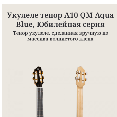
Укулеле тенор A10 QM Aqua
Blue, Юбилейная серия
Тенор укулеле, сделанная вручную из
массива волнистого клена