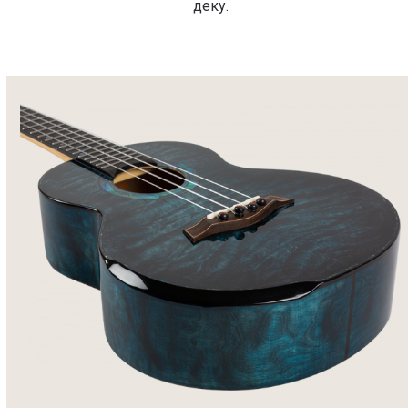
деку.