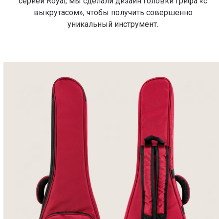
серией Royal, мы сделали дизайн головки грифа «с
выкрутасом», чтобы получить совершенно
уникальный инструмент.