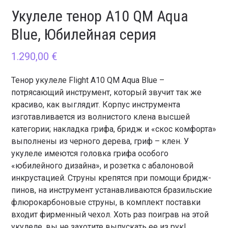
Укулеле тенор A10 QM Aqua
Blue, Юбилейная серия
1.290,00
€
Тенор укулеле Flight A10 QM Aqua Blue –
потрясающий инструмент, который звучит так же
красиво, как выглядит. Корпус инструмента
изготавливается из волнистого клена высшей
категории; накладка грифа, бридж и «скос комфорта»
выполнены из черного дерева, гриф – клен. У
укулеле имеются головка грифа особого
«юбилейного дизайна», и розетка с абалоновой
инкрустацией. Струны крепятся при помощи бридж-
пинов, на инструмент устанавливаются бразильские
флюрокарбоновые струны, в комплект поставки
входит фирменный чехол. Хоть раз поиграв на этой
укулеле, вы не захотите выпускать ее из рук!