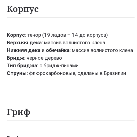
Корпус
Корпус:
тенор (19 ладов – 14 до корпуса)
Верхняя дека:
массив волнистого клена
Нижняя дека и обечайка:
массив волнистого клена
Бридж:
черное дерево
Тип бриджа:
с бридж-пинами
Струны:
флюрокарбоновые, сделаны в Бразилии
Гриф