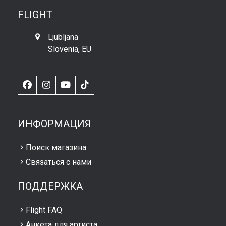
FLIGHT
Ljubljana
Slovenia, EU
Facebook
Instagram
YouTube
TikTok
ИНФОРМАЦИЯ
Поиск магазина
Связаться с нами
ПОДДЕРЖКА
Flight FAQ
Анкета для артиста