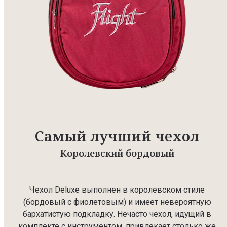
Самый лучший чехол
Королевский бордовый
Чехол Deluxe выполнен в королевском стиле
(бордовый с фиолетовым) и имеет невероятную
бархатистую подкладку. Нечасто чехол, идущий в
комплекте с инструментом, привлекает столько же