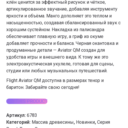
клён ценится за эффектный рисунок и чёткое,
артикулированное звучание, добавляя инструменту
яркости и объёма. Манго дополняет это теплом и
насыщенностью, создавая сбалансированный звук с
хорошим сустейном. Накладка из палисандра
обеспечивает плавную игру, а гриф из окуме
добавляет прочности и баланса. Черная окантовка и
продуманные детали — Aviator QM создан для
удобства игры и внешнего вида. К тому же это
электроакустическая укулеле, готовая для сцены,
студии или любых музыкальных путешествий.
Flight Aviator QM доступна в размерах тенор и
баритон. Забирайте свою сегодня!
BUY THIS PRODUCT
Артикул:
6783
Категорий:
Массив древесины
,
Новинки
,
Серия