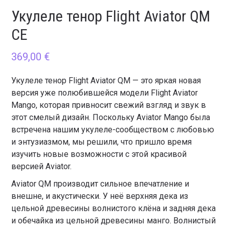
Укулеле тенор Flight Aviator QM
CE
369,00
€
Укулеле тенор Flight Aviator QM — это яркая новая
версия уже полюбившейся модели Flight Aviator
Mango, которая привносит свежий взгляд и звук в
этот смелый дизайн. Поскольку Aviator Mango была
встречена нашим укулеле-сообществом с любовью
и энтузиазмом, мы решили, что пришло время
изучить новые возможности с этой красивой
версией Aviator.
Aviator QM производит сильное впечатление и
внешне, и акустически. У неё верхняя дека из
цельной древесины волнистого клёна и задняя дека
и обечайка из цельной древесины манго. Волнистый