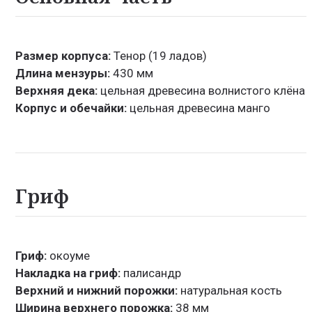
Размер корпуса:
Тенор (19 ладов)
Длина мензуры:
430 мм
Верхняя дека:
цельная древесина волнистого клёна
Корпус и обечайки:
цельная древесина манго
Гриф
Гриф:
окоуме
Накладка на гриф:
палисандр
Верхний и нижний порожки:
натуральная кость
Ширина верхнего порожка:
38 мм