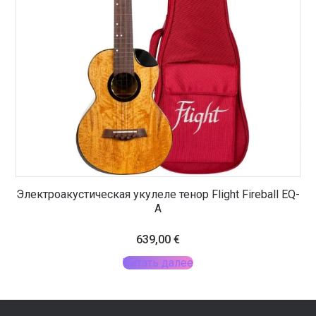
Электроакустическая укулеле тенор Flight Fireball EQ-
A
639,00
€
Читать далее