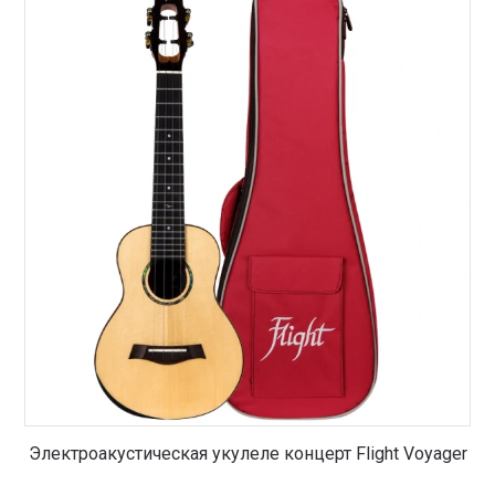
Электроакустическая укулеле концерт Flight Voyager