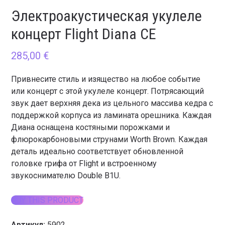
Электроакустическая укулеле
концерт Flight Diana CE
285,00
€
Привнесите стиль и изящество на любое событие
или концерт с этой укулеле концерт. Потрясающий
звук дает верхняя дека из цельного массива кедра с
поддержкой корпуса из ламината орешника. Каждая
Диана оснащена костяными порожками и
флюрокарбоновыми струнами Worth Brown. Каждая
деталь идеально соответствует обновленной
головке грифа от Flight и встроенному
звукоснимателю Double B1U.
BUY THIS PRODUCT
Артикул:
5902