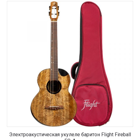
Электроакустическая укулеле баритон Flight Fireball