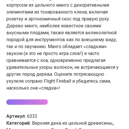
корпусом из цельного манго с декоративными
элементами из тонированного клена, включая
розетку и эргономичный скос под правую руку.
Дерево манго, наиболее известное своими
вкусными плодами, также является великолепной
породой для инструментов как по внешнему виду,
так и по звучанию. Манго обладает «сладким»
звуком (и это не просто игра слов!) и часто
сравнивается с коа, одновременно предлагая
удивительные узоры волокон, не встречающиеся у
других пород дерева. Оцените потрясающую
укулеле сопрано Flight Fireball и убедитесь сами,
насколько она «сладка»!
BUY THIS PRODUCT
Артикул:
6332
Категорий:
Верхняя дека из цельной древесины
,