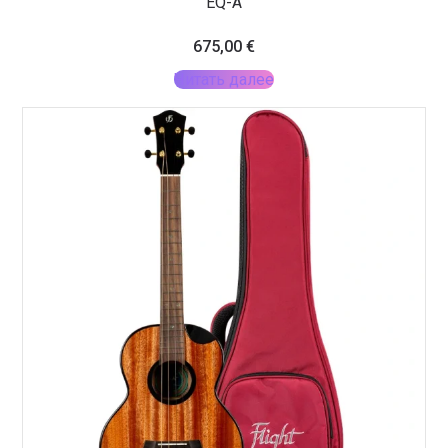
EQ-A
675,00
€
Читать далее