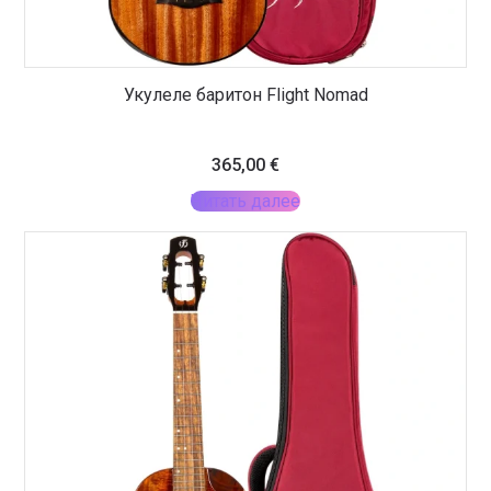
Укулеле баритон Flight Nomad
365,00
€
Читать далее