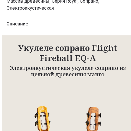
Массив древесины
,
Серия Royal
,
Сопрано
,
Электроакустическая
Описание
Укулеле сопрано Flight
Fireball EQ-A
Электроакустическая укулеле сопрано из
цельной древесины манго