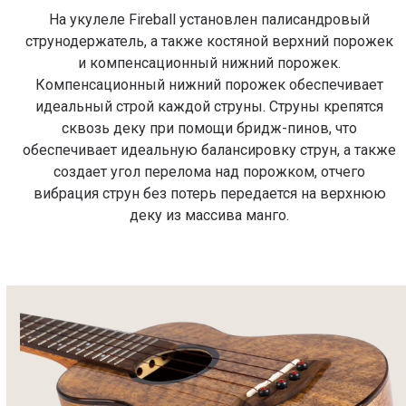
На укулеле Fireball установлен палисандровый
струнодержатель, а также костяной верхний порожек
и компенсационный нижний порожек.
Компенсационный нижний порожек обеспечивает
идеальный строй каждой струны. Струны крепятся
сквозь деку при помощи бридж-пинов, что
обеспечивает идеальную балансировку струн, а также
создает угол перелома над порожком, отчего
вибрация струн без потерь передается на верхнюю
деку из массива манго.