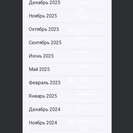
Декабрь 2025
Month:
Uke
Ноябрь 2025
Supply
Октябрь 2025
Flight
Artist
Сентябрь 2025
of the
Month:
Июнь 2025
Mariana
Galbani
Май 2025
Flight-
Февраль 2025
артист
месяца:
Январь 2025
Jayden
Blue
Декабрь 2024
Артисты
Ноябрь 2024
Flight