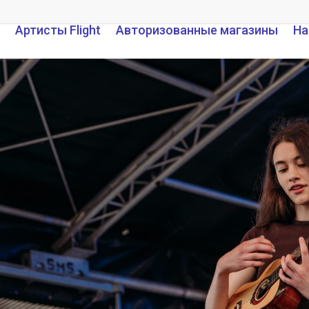
Артисты Flight
Авторизованные магазины
На