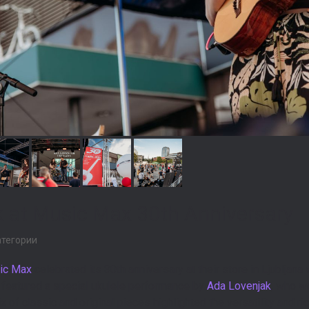
 at Music Max 30th Anniversary
атегории
ic Max
celebrated its 30th anniversary at their store in Ljubljana
featured a special ukulele performance by
Ada Lovenjak
, who w
ix of classic and original pieces highlighted the versatility and ri