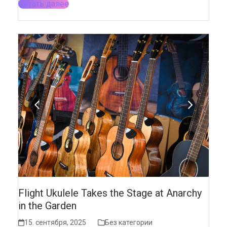
Читать далее
previous
next
slide
slide
Flight Ukulele Takes the Stage at Anarchy
in the Garden
15. сентября, 2025
Без категории