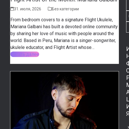
31. июля, 2026
Без категории
From bedroom covers to a signature Flight Ukulele,
Mariana Galbani has built a devoted online community
by sharing her love of music with people around the
world. Based in Peru, Mariana is a singer-songwriter,
ukulele educator, and Flight Artist whose…
Читать далее