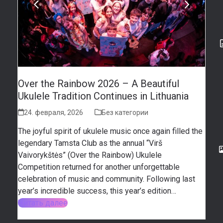
slide
slide
Over the Rainbow 2026 – A Beautiful
Ukulele Tradition Continues in Lithuania
24. февраля, 2026
Без категории
The joyful spirit of ukulele music once again filled the
legendary Tamsta Club as the annual “Virš
Vaivorykštės” (Over the Rainbow) Ukulele
Competition returned for another unforgettable
celebration of music and community. Following last
year’s incredible success, this year’s edition…
Читать далее