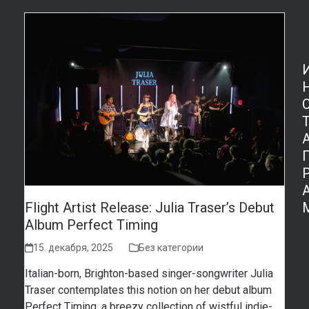
Flight Artist Release: Julia Traser’s Debut
Album Perfect Timing
15. декабря, 2025
Без категории
Italian-born, Brighton-based singer-songwriter Julia
Traser contemplates this notion on her debut album
Perfect Timing, a breezy collection of wistful indie-