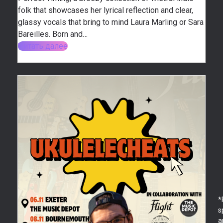
folk that showcases her lyrical reflection and clear,
glassy vocals that bring to mind Laura Marling or Sara
Bareilles. Born and…
Читать далее
*
s
a