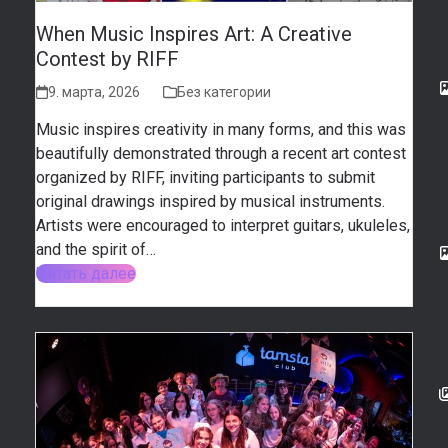
When Music Inspires Art: A Creative
Contest by RIFF
9. марта, 2026
Без категории
Music inspires creativity in many forms, and this was
beautifully demonstrated through a recent art contest
organized by RIFF, inviting participants to submit
original drawings inspired by musical instruments.
Artists were encouraged to interpret guitars, ukuleles,
and the spirit of…
Читать далее
previous
next