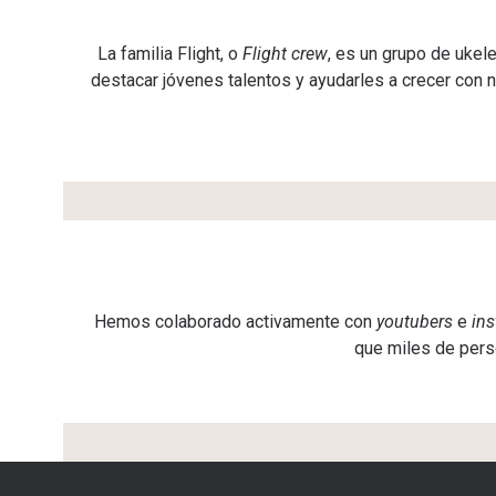
La familia Flight, o
Flight crew
, es un grupo de ukel
destacar jóvenes talentos y ayudarles a crecer con n
Hemos colaborado activamente con
youtubers
e
in
que miles de perso