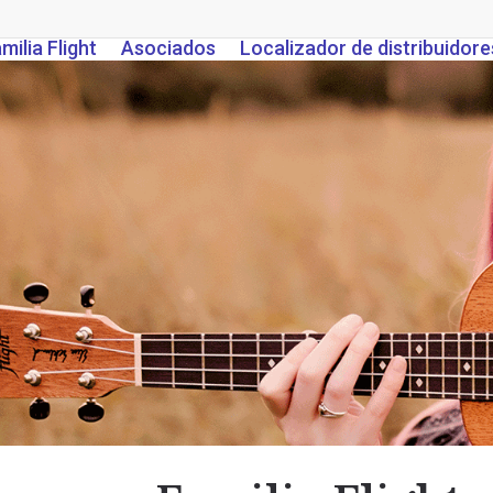
milia Flight
Asociados
Localizador de distribuidore