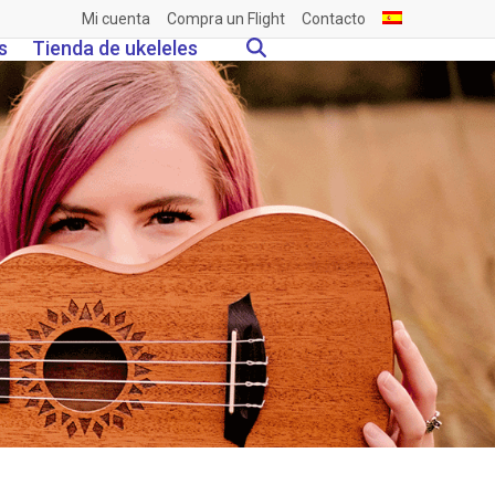
Mi cuenta
Compra un Flight
Contacto
s
Tienda de ukeleles