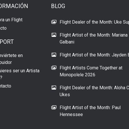
ORMACIÓN
BLOG
a un Flight
Flight Dealer of the Month: Uke Su
cto
Flight Artist of the Month: Mariana
PORT
Galbani
Flight Artist of the Month: Jayden 
viértete en
ibuidor
Flight Artists Come Together at
ieres ser un Artista
Monopolele 2026
t?
tacto
Flight Dealer of the Month: Aloha C
Ukes
Flight Artist of the Month: Paul
Hennessee