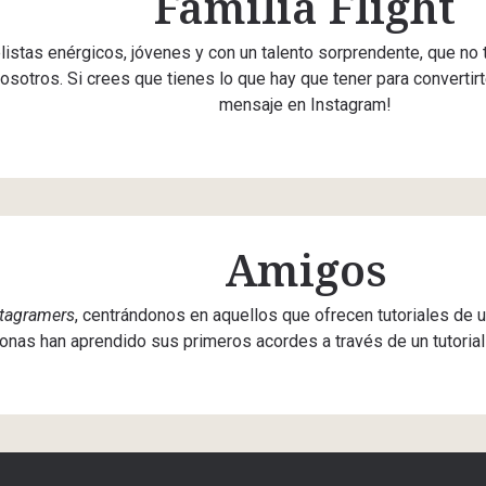
Familia Flight
elistas enérgicos, jóvenes y con un talento sorprendente, que no 
osotros. Si crees que tienes lo que hay que tener para convertir
mensaje en Instagram!
Amigos
stagramers
, centrándonos en aquellos que ofrecen tutoriales de u
nas han aprendido sus primeros acordes a través de un tutorial