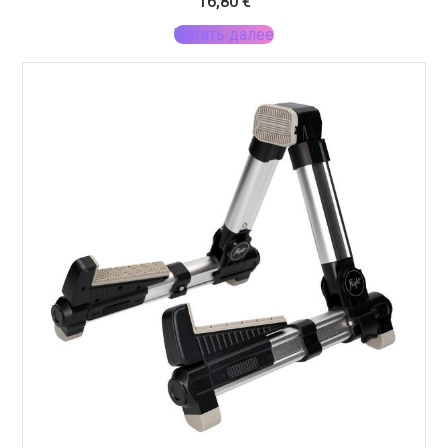
16,80
€
Читать далее