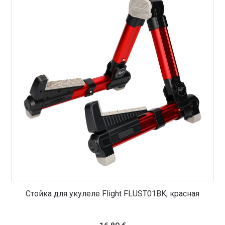
Стойка для укулеле Flight FLUST01BK, красная