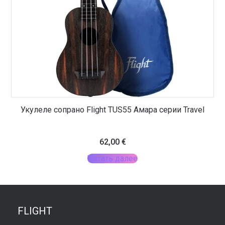
Укулеле сопрано Flight TUS55 Амара серии Travel
62,00
€
Читать далее
FLIGHT