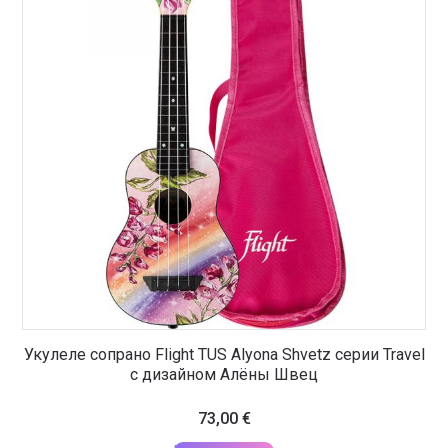
Укулеле сопрано Flight TUS Alyona Shvetz серии Travel
с дизайном Алёны Швец
73,00
€