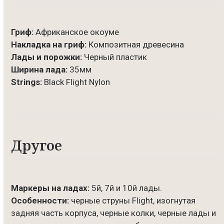
Гриф:
Африканское окоуме
Накладка на гриф:
Композитная древесина
Лады и порожки:
Черный пластик
Ширина лада:
35мм
Strings:
Black Flight Nylon
Другое
Маркеры на ладах:
5й, 7й и 10й лады.
Особенности:
черные струны Flight, изогнутая
задняя часть корпуса, черные колки, черные лады и