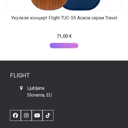
Укулеле концерт Flight TUC-55 Acacia серии Travel
71,00
€
Читать далее
FLIGHT
Ljubljana
Slovenia, EU
Facebook
Instagram
YouTube
TikTok