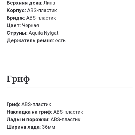
Верхняя дека:
Липа
Корпус:
ABS-пластик
Бридж:
ABS-пластик
Цвет:
Черная
Струны:
Aquila Nylgat
Держатель ремня:
есть
Гриф
Гриф:
ABS-пластик
Накладка на гриф:
ABS-пластик
Лады и порожки:
ABS-пластик
Ширина лада:
36мм