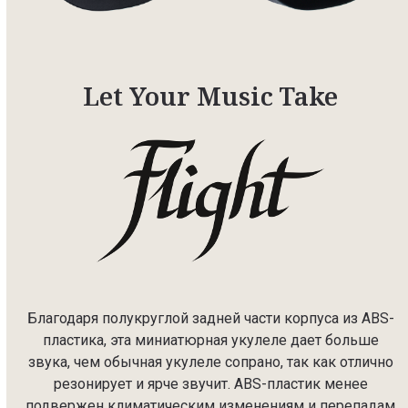
Let Your Music Take
Благодаря полукруглой задней части корпуса из ABS-
пластика, эта миниатюрная укулеле дает больше
звука, чем обычная укулеле сопрано, так как отлично
резонирует и ярче звучит. ABS-пластик менее
подвержен климатическим изменениям и перепадам