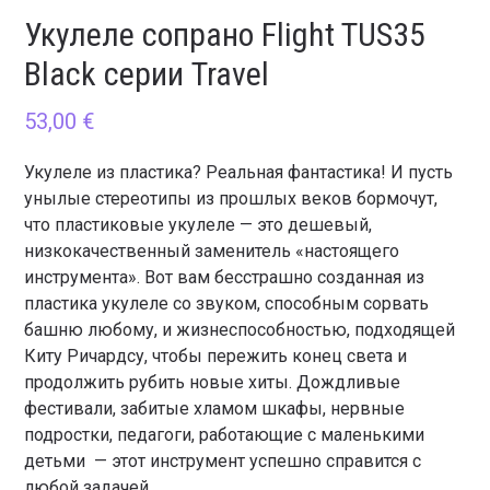
Укулеле сопрано Flight TUS35
Black серии Travel
53,00
€
Укулеле из пластика? Реальная фантастика! И пусть
унылые стереотипы из прошлых веков бормочут,
что пластиковые укулеле — это дешевый,
низкокачественный заменитель «настоящего
инструмента». Вот вам бесстрашно созданная из
пластика укулеле со звуком, способным сорвать
башню любому, и жизнеспособностью, подходящей
Киту Ричардсу, чтобы пережить конец света и
продолжить рубить новые хиты. Дождливые
фестивали, забитые хламом шкафы, нервные
подростки, педагоги, работающие с маленькими
детьми — этот инструмент успешно справится с
любой задачей.