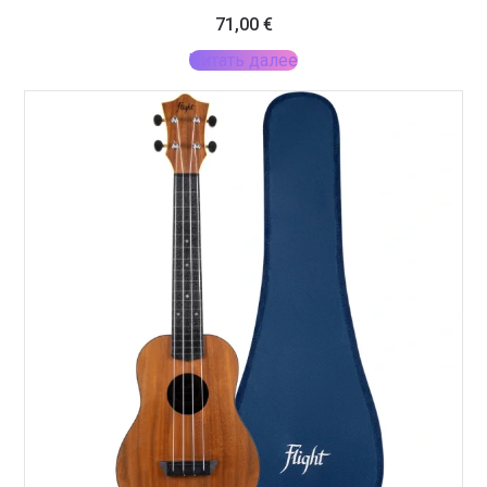
71,00
€
Читать далее