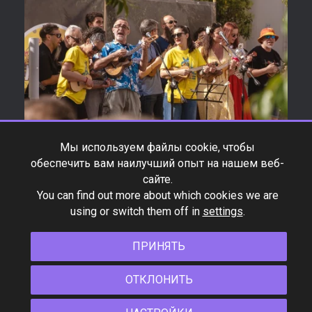
Мы используем файлы cookie, чтобы
обеспечить вам наилучший опыт на нашем веб-
сайте.
You can find out more about which cookies we are
using or switch them off in
settings
.
ПРИНЯТЬ
*Product specifications and design are subject to change
ОТКЛОНИТЬ
without notice.