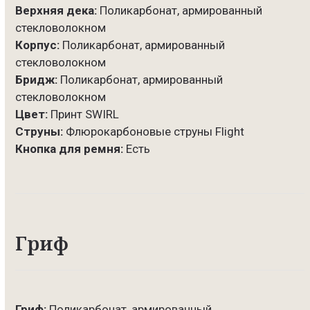
Верхняя дека:
Поликарбонат, армированный
стекловолокном
Корпус:
Поликарбонат, армированный
стекловолокном
Бридж:
Поликарбонат, армированный
стекловолокном
Цвет:
Принт SWIRL
Струны:
Флюрокарбоновые струны Flight
Кнопка для ремня:
Есть
Гриф
Гриф:
Поликарбонат, армированный