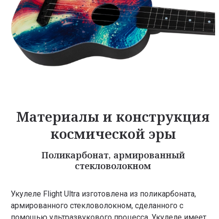
Материалы и конструкция
космической эры
Поликарбонат, армированный
стекловолокном
Укулеле Flight Ultra изготовлена из поликарбоната,
армированного стекловолокном, сделанного с
помощью ультразвукового процесса. Укулеле имеет