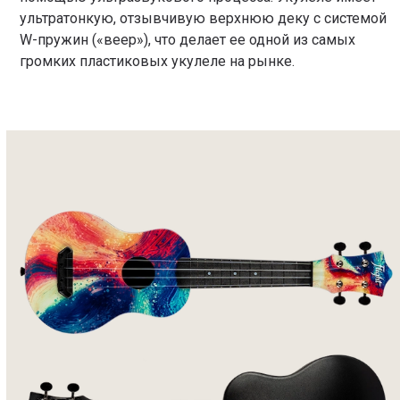
ультратонкую, отзывчивую верхнюю деку с системой
W-пружин («веер»), что делает ее одной из самых
громких пластиковых укулеле на рынке.