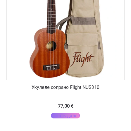
Укулеле сопрано Flight NUS310
77,00
€
Читать далее