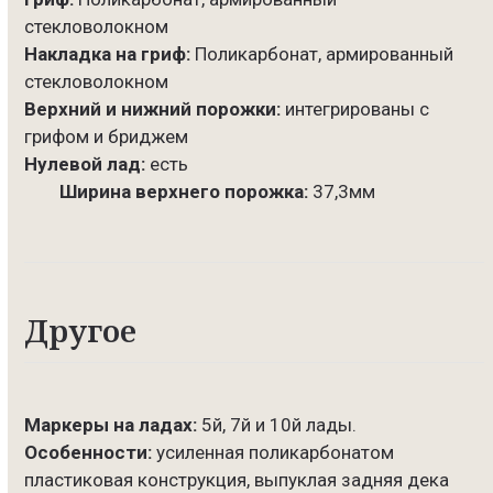
стекловолокном
Накладка на гриф:
Поликарбонат, армированный
стекловолокном
Верхний и нижний порожки:
интегрированы с
грифом и бриджем
Нулевой лад:
есть
Ширина верхнего порожка:
37,3мм
Другое
Маркеры на ладах:
5й, 7й и 10й лады.
Особенности:
усиленная поликарбонатом
пластиковая конструкция, выпуклая задняя дека