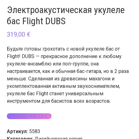
Электроакустическая укулеле
бас Flight DUBS
319,00
€
Будьте готовы грохотать с новой укулеле бас от
Flight! DUBS — прекрасное дополнение к любому
укулеле-ансамблю или поп-группе, она
настраивается, как и обычная бас-гитара, но в 2 раза
меньше. Сделанная из древесины махагони и
укомплектованная активным звукоснимателем,
укулеле бас Flight станет универсальным
инструментом для басистов всех возрастов.
BUY THIS PRODUCT
Артикул:
5583
Категории:
Дизайнерская серия
,