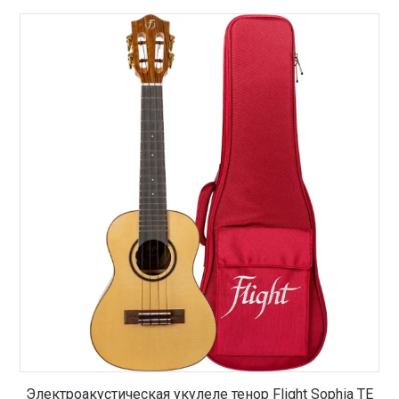
Электроакустическая укулеле тенор Flight Sophia TE