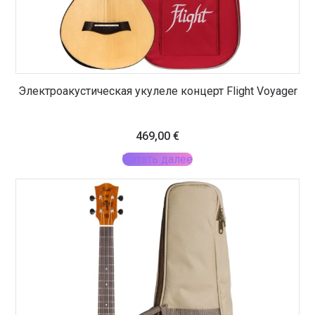
Электроакустическая укулеле концерт Flight Voyager
469,00
€
Читать далее