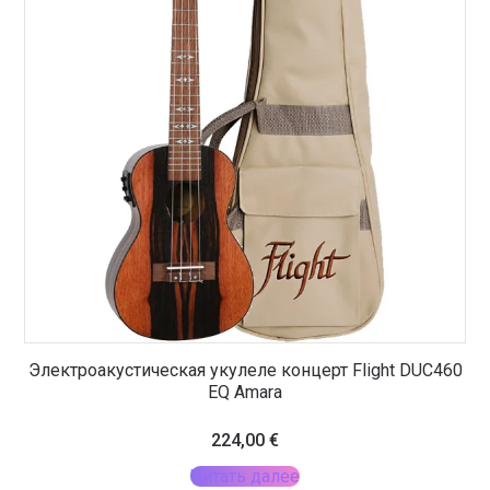
Электроакустическая укулеле концерт Flight DUC460
EQ Amara
224,00
€
Читать далее