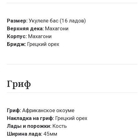
Размер:
Укулеле бас (16 ладов)
Верхняя дека:
Махагони
Корпус:
Махагони
Бридж:
Грецкий орех
Гриф
Гриф:
Африканское окоуме
Накладка на гриф:
Грецкий орех
Лады и порожки:
Кость
Ширина лада:
45мм