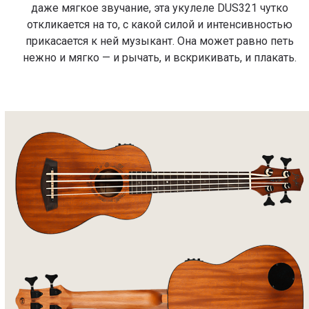
даже мягкое звучание, эта укулеле DUS321 чутко
откликается на то, с какой силой и интенсивностью
прикасается к ней музыкант. Она может равно петь
нежно и мягко — и рычать, и вскрикивать, и плакать.