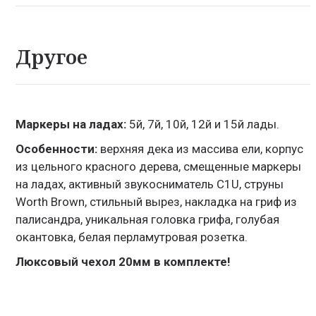
Другое
Маркеры на ладах:
5й, 7й, 10й, 12й и 15й лады.
Особенности:
верхняя дека из массива ели, корпус
из цельного красного дерева, смещенные маркеры
на ладах, активный звукосниматель C1U, струны
Worth Brown, стильный вырез, накладка на гриф из
палисандра, уникальная головка грифа, голубая
окантовка, белая перламутровая розетка.
Люксовый чехол 20мм в комплекте!