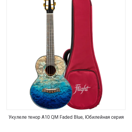
Укулеле тенор A10 QM Faded Blue, Юбилейная серия