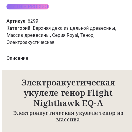
BUY THIS PRODUCT
Артикул:
6299
Категорий:
Верхняя дека из цельной древесины
,
Массив древесины
,
Серия Royal
,
Тенор
,
Электроакустическая
Описание
Электроакустическая
укулеле тенор Flight
Nighthawk EQ-A
Электроакустическая укулеле тенор из
массива