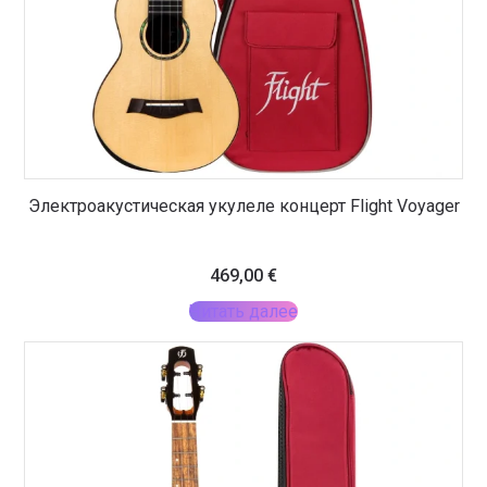
Электроакустическая укулеле концерт Flight Voyager
469,00
€
Читать далее