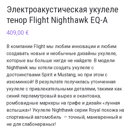
Электроакустическая укулеле
тенор Flight Nighthawk EQ-A
409,00
€
В компании Flight мы любим инновации и любим
создавать новые и необычные дизайны укулеле,
которые вы больше нигде не найдете. В модели
Nighthawk мы хотели создать укулеле с
достоинствами Spirit и Mustang, но при этом с
изюминкой! В результате получилась утонченная
укулеле с привлекательными деталями, такими как
синий перламутровый вырез и окантовка,
ромбовидные маркеры на грифе и дизайн «лунная
вспышка»! Укулеле Nighthawk серии Royal похожа на
спортивный автомобиль — точный, маневренный и
не для слабонервных!