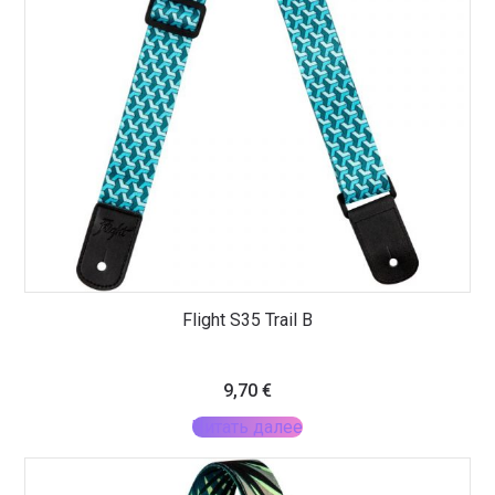
Flight S35 Trail B
9,70
€
Читать далее