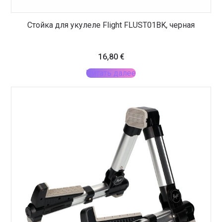
Стойка для укулеле Flight FLUST01BK, черная
16,80
€
Читать далее