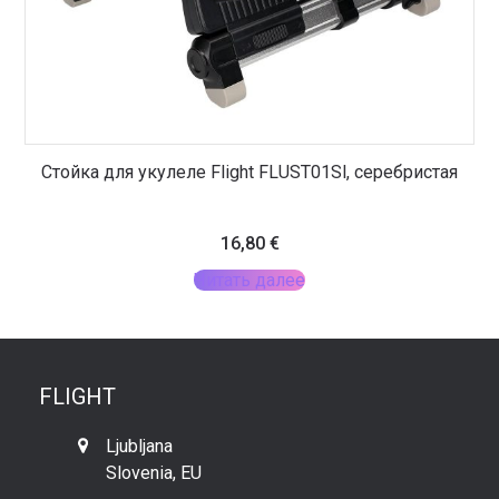
Стойка для укулеле Flight FLUST01Sl, серебристая
16,80
€
Читать далее
FLIGHT
Ljubljana
Slovenia, EU