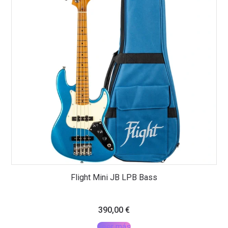
Flight Mini JB LPB Bass
390,00
€
Leer más