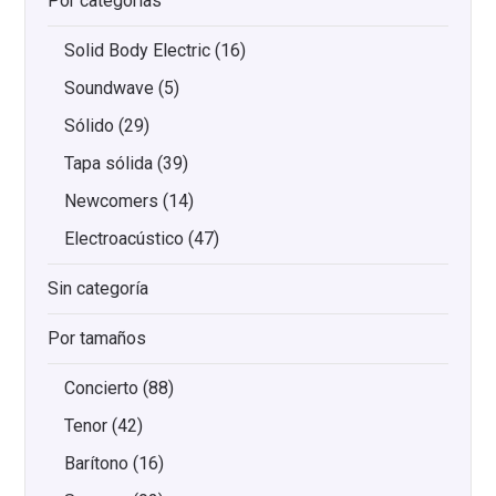
Por categorías
Solid Body Electric
(16)
Soundwave
(5)
Sólido
(29)
Tapa sólida
(39)
Newcomers
(14)
Electroacústico
(47)
Sin categoría
Por tamaños
Concierto
(88)
Tenor
(42)
Barítono
(16)