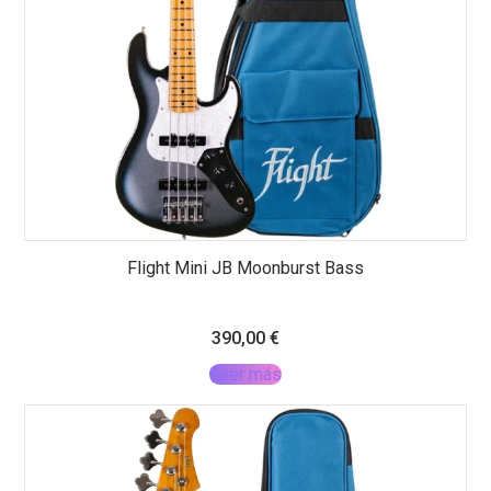
Flight Mini JB Moonburst Bass
390,00
€
Leer más