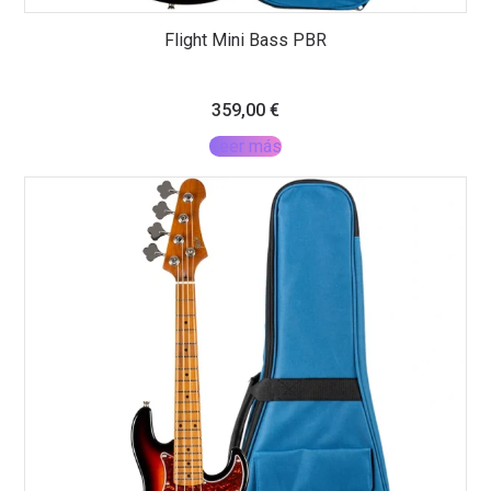
Flight Mini Bass PBR
359,00
€
Leer más