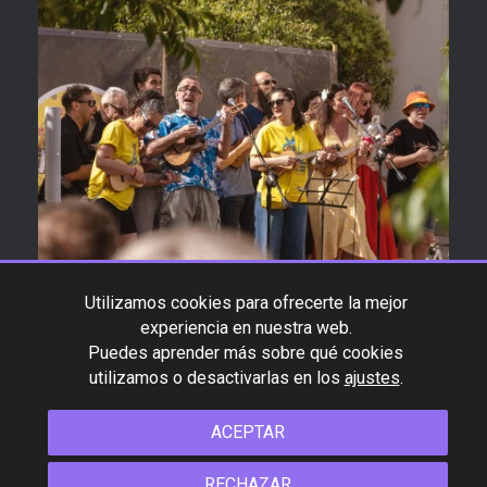
Utilizamos cookies para ofrecerte la mejor
experiencia en nuestra web.
Puedes aprender más sobre qué cookies
utilizamos o desactivarlas en los
ajustes
.
ACEPTAR
*Product specifications and design are subject to change
RECHAZAR