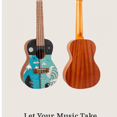
Let Your Music Take