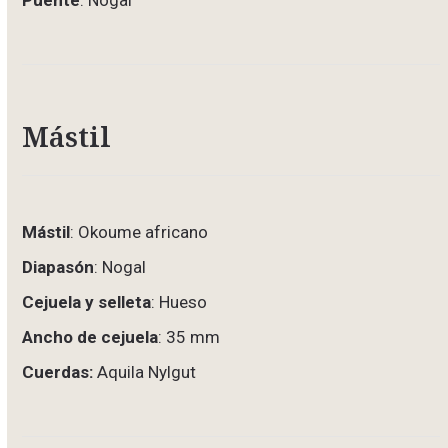
Mástil
Mástil
: Okoume africano
Diapasón
: Nogal
Cejuela y selleta
: Hueso
Ancho de cejuela
: 35 mm
Cuerdas:
Aquila Nylgut