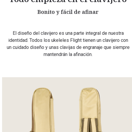
Bonito y fácil de afinar
El diseño del clavijero es una parte integral de nuestra
identidad. Todos los ukeleles Flight tienen un clavijero con
un cuidado diseño y unas clavijas de engranaje que siempre
mantendrán la afinación.