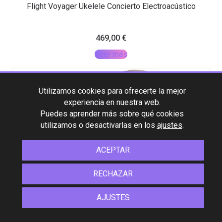
Flight Voyager Ukelele Concierto Electroacústico
469,00
€
Leer más
Utilizamos cookies para ofrecerte la mejor
experiencia en nuestra web.
Puedes aprender más sobre qué cookies
utilizamos o desactivarlas en los
ajustes
.
ACEPTAR
RECHAZAR
AJUSTES