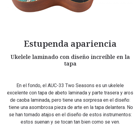
Estupenda apariencia
Ukelele laminado con diseño increíble en la
tapa
En el fondo, el AUC-33 Two Seasons es un ukelele
excelente con tapa de abeto laminada y parte trasera y aros
de caoba laminada, pero tiene una sorpresa en el diseño:
tiene una asombrosa pieza de arte en la tapa delantera. No
se han tomado atajos en el diseño de estos instrumentos:
estos suenan y se tocan tan bien como se ven.