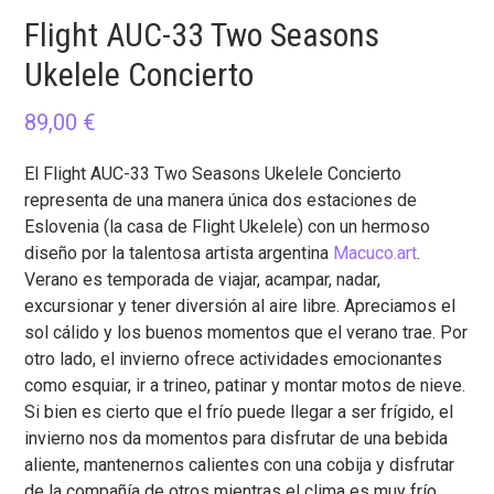
Flight AUC-33 Two Seasons
Ukelele Concierto
89,00
€
El Flight AUC-33 Two Seasons Ukelele Concierto
representa de una manera única dos estaciones de
Eslovenia (la casa de Flight Ukelele) con un hermoso
diseño por la talentosa artista argentina
Macuco.art
.
Verano es temporada de viajar, acampar, nadar,
excursionar y tener diversión al aire libre. Apreciamos el
sol cálido y los buenos momentos que el verano trae. Por
otro lado, el invierno ofrece actividades emocionantes
como esquiar, ir a trineo, patinar y montar motos de nieve.
Si bien es cierto que el frío puede llegar a ser frígido, el
invierno nos da momentos para disfrutar de una bebida
aliente, mantenernos calientes con una cobija y disfrutar
de la compañía de otros mientras el clima es muy frío