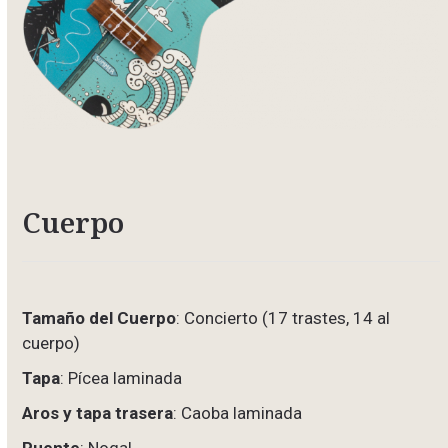
Cuerpo
Tamaño del Cuerpo
: Concierto (17 trastes, 14 al
cuerpo)
Tapa
: Pícea laminada
Aros y tapa trasera
: Caoba laminada
Puente
: Nogal