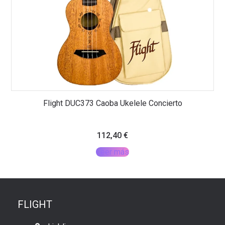
Flight DUC373 Caoba Ukelele Concierto
112,40
€
Leer más
FLIGHT