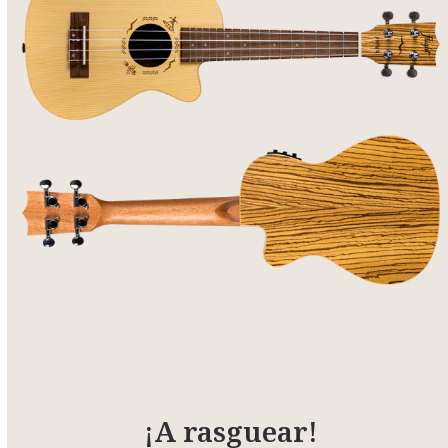
¡A rasguear!