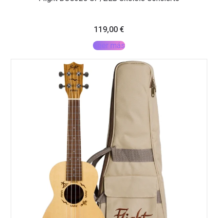
119,00
€
Leer más