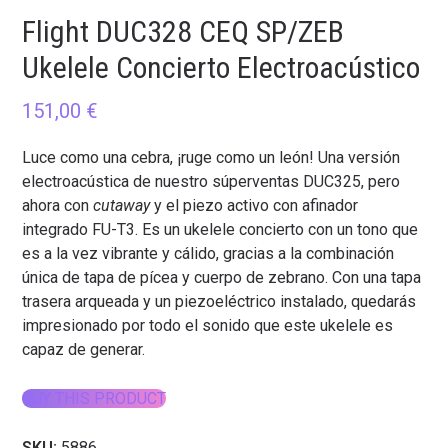
Flight DUC328 CEQ SP/ZEB
Ukelele Concierto Electroacústico
151,00
€
Luce como una cebra, ¡ruge como un león! Una versión
electroacústica de nuestro súperventas DUC325, pero
ahora con
cutaway
y el piezo activo con afinador
integrado FU-T3. Es un ukelele concierto con un tono que
es a la vez vibrante y cálido, gracias a la combinación
única de tapa de pícea y cuerpo de zebrano. Con una tapa
trasera arqueada y un piezoeléctrico instalado, quedarás
impresionado por todo el sonido que este ukelele es
capaz de generar.
BUY THIS PRODUCT
SKU:
5886