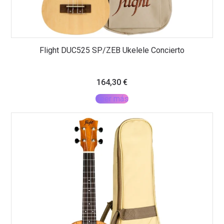
Flight DUC525 SP/ZEB Ukelele Concierto
164,30
€
Leer más