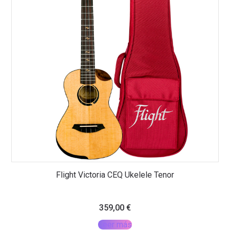
Flight Victoria CEQ Ukelele Tenor
359,00
€
Leer más