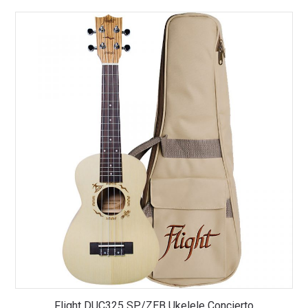
Flight DUC325 SP/ZEB Ukelele Concierto