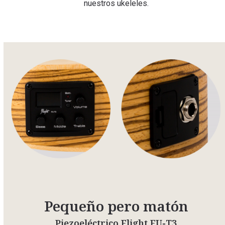
nuestros ukeleles.
Pequeño pero matón
Piezoeléctrico Flight FU-T3