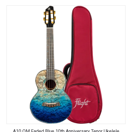
A10 QM Faded Blue 10th Anniversary Tenor Ukelele