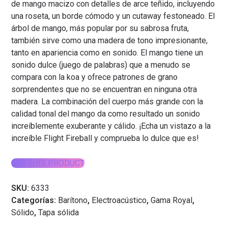
de mango macizo con detalles de arce teñido, incluyendo
una roseta, un borde cómodo y un cutaway festoneado. El
árbol de mango, más popular por su sabrosa fruta,
también sirve como una madera de tono impresionante,
tanto en apariencia como en sonido. El mango tiene un
sonido dulce (juego de palabras) que a menudo se
compara con la koa y ofrece patrones de grano
sorprendentes que no se encuentran en ninguna otra
madera. La combinación del cuerpo más grande con la
calidad tonal del mango da como resultado un sonido
increíblemente exuberante y cálido. ¡Echa un vistazo a la
increíble Flight Fireball y comprueba lo dulce que es!
BUY THIS PRODUCT
SKU:
6333
Categorías:
Barítono
,
Electroacústico
,
Gama Royal
,
Sólido
,
Tapa sólida