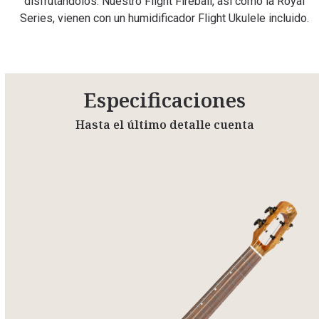
disfrutándolos. Nuestro Flight Fireball, así como la Royal
Series, vienen con un humidificador Flight Ukulele incluido.
Especificaciones
Hasta el último detalle cuenta