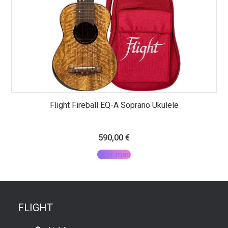
Flight Fireball EQ-A Soprano Ukulele
590,00
€
Leer más
FLIGHT