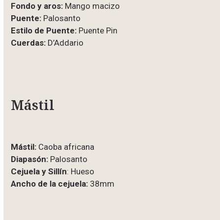
Fondo y aros:
Mango macizo
Puente:
Palosanto
Estilo de Puente:
Puente Pin
Cuerdas:
D’Addario
Mástil
Mástil:
Caoba africana
Diapasón:
Palosanto
Cejuela y Sillín
: Hueso
Ancho de la cejuela:
38mm