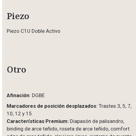
Piezo
Piezo C1U Doble Activo
Otro
Afinación
: DGBE
Marcadores de posición desplazados
: Trastes 3, 5, 7,
10, 12 y 15.
Características Premium:
Diapasón de palisandro,
binding de arce teñido, roseta de arce teñido, comfort