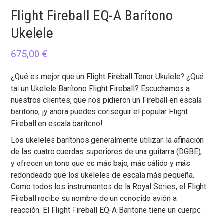
Flight Fireball EQ-A Barítono
Ukelele
675,00
€
¿Qué es mejor que un Flight Fireball Tenor Ukulele? ¿Qué
tal un Ukelele Barítono Flight Fireball? Escuchamos a
nuestros clientes, que nos pidieron un Fireball en escala
barítono, ¡y ahora puedes conseguir el popular Flight
Fireball en escala barítono!
Los ukeleles barítonos generalmente utilizan la afinación
de las cuatro cuerdas superiores de una guitarra (DGBE),
y ofrecen un tono que es más bajo, más cálido y más
redondeado que los ukeleles de escala más pequeña.
Como todos los instrumentos de la Royal Series, el Flight
Fireball recibe su nombre de un conocido avión a
reacción. El Flight Fireball EQ-A Baritone tiene un cuerpo