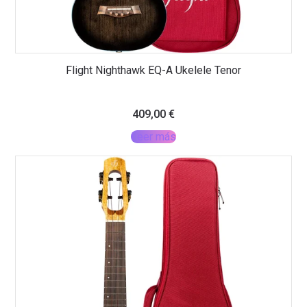
Flight Nighthawk EQ-A Ukelele Tenor
409,00
€
Leer más