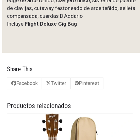
edge de arce teñido, clavijero único, sistema de puente
de clavijas, cutaway festoneado de arce teñido, selleta
compensada, cuerdas D’Addario
Incluye
Flight Deluxe Gig Bag
Share This
Facebook
Twitter
Pinterest
Productos relacionados