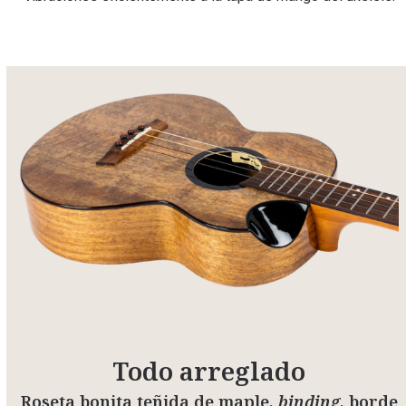
Todo arreglado
Roseta bonita teñida de maple,
binding
, borde