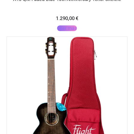
1.290,00
€
Leer más