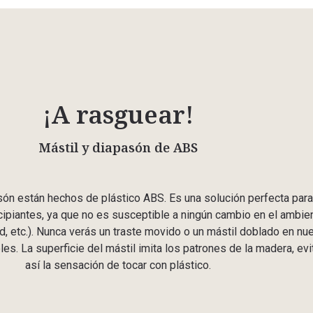
¡A rasguear!
Mástil y diapasón de ABS
asón están hechos de plástico ABS. Es una solución perfecta para
cipiantes, ya que no es susceptible a ningún cambio en el ambie
 etc.). Nunca verás un traste movido o un mástil doblado en nue
es. La superficie del mástil imita los patrones de la madera, ev
así la sensación de tocar con plástico.