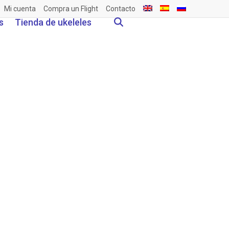
Mi cuenta
Compra un Flight
Contacto
s
Tienda de ukeleles