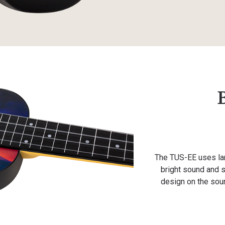
The TUS-EE uses lam
bright sound and s
design on the sou