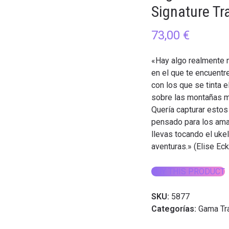
Signature Tr
73,00
€
«Hay algo realmente m
en el que te encuentr
con los que se tinta e
sobre las montañas me
Quería capturar estos
pensado para los aman
llevas tocando el uke
aventuras.» (Elise Eck
BUY THIS PRODUCT
SKU:
5877
Categorías:
Gama Tr