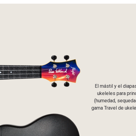
El mástil y el diap
ukeleles para prin
(humedad, sequedad,
gama Travel de ukelel