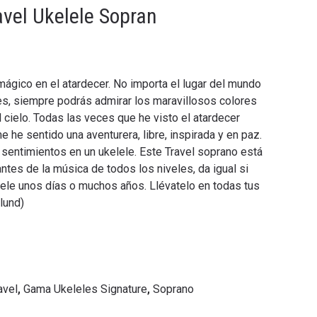
avel Ukelele Sopran
ágico en el atardecer. No importa el lugar del mundo
es, siempre podrás admirar los maravillosos colores
l cielo. Todas las veces que he visto el atardecer
 he sentido una aventurera, libre, inspirada y en paz.
 sentimientos en un ukelele. Este Travel soprano está
tes de la música de todos los niveles, da igual si
lele unos días o muchos años. Llévatelo en todas tus
lund)
avel
,
Gama Ukeleles Signature
,
Soprano