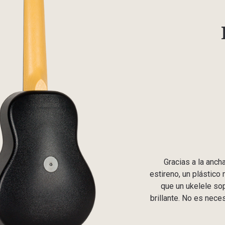
Gracias a la ancha
estireno, un plástic
que un ukelele so
brillante. No es nece