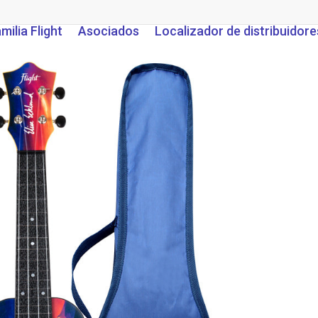
milia Flight
Asociados
Localizador de distribuidore