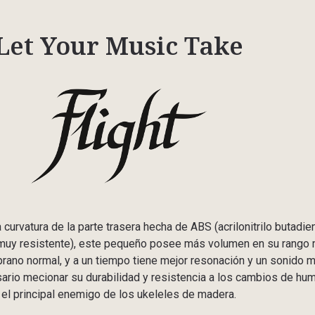
Let Your Music Take
 curvatura de la parte trasera hecha de ABS (acrilonitrilo butadie
o muy resistente), este pequeño posee más volumen en su rango
prano normal, y a un tiempo tiene mejor resonación y un sonido 
sario mecionar su durabilidad y resistencia a los cambios de hu
el principal enemigo de los ukeleles de madera.