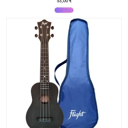
53,00
€
Leer más