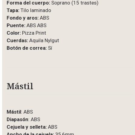
Forma del cuerpo:
Soprano (15 trastes)
Tapa:
Tilo laminado
Fondo y aros:
ABS
Puente:
ABS ABS
Color:
Pizza Print
Cuerdas:
Aquila Nylgut
Botón de correa:
Sí
Mástil
Mástil
: ABS
Diapasón
: ABS
Cejuela y selleta:
ABS
Ancho de la cejuela:
35,6mm