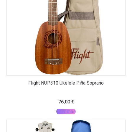
Flight NUP310 Ukelele Piña Soprano
76,00
€
Leer más