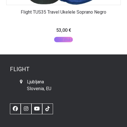
Flight TUS35 Travel Ukelele Soprano Negro
53,00
€
Leer más
FLIGHT
Ljubljana
Slovenia, EU
Facebook
Instagram
YouTube
TikTok