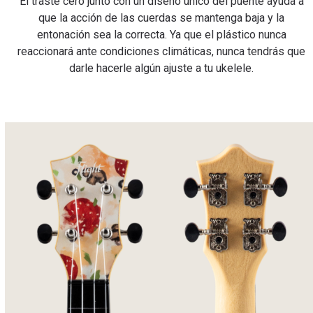
El traste cero junto con un diseño único del puente ayuda a
que la acción de las cuerdas se mantenga baja y la
entonación sea la correcta. Ya que el plástico nunca
reaccionará ante condiciones climáticas, nunca tendrás que
darle hacerle algún ajuste a tu ukelele.