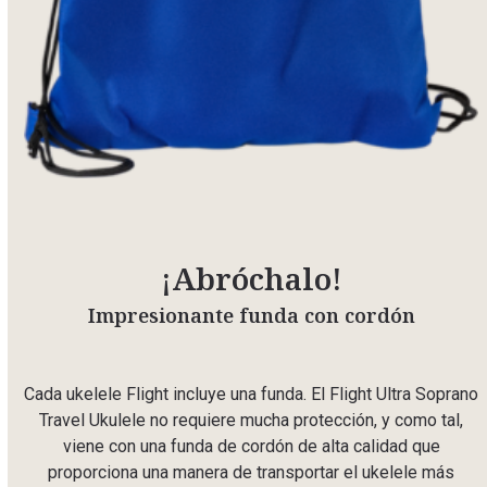
¡Abróchalo!
Impresionante funda con cordón
Cada ukelele Flight incluye una funda. El Flight Ultra Soprano
Travel Ukulele no requiere mucha protección, y como tal,
viene con una funda de cordón de alta calidad que
proporciona una manera de transportar el ukelele más