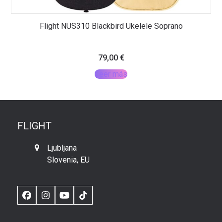
Flight NUS310 Blackbird Ukelele Soprano
79,00
€
Leer más
FLIGHT
Ljubljana
Slovenia, EU
Facebook
Instagram
YouTube
TikTok