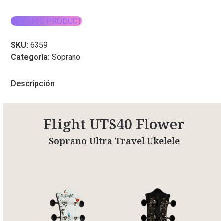
BUY THIS PRODUCT
SKU:
6359
Categoría:
Soprano
Descripción
Flight UTS40 Flower
Soprano Ultra Travel Ukelele