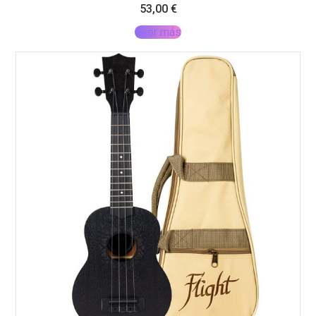
53,00
€
Leer más