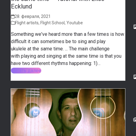
Ecklund
28. февраля, 2021
Flight artists
,
Flight School
,
Youtube
Something we've heard more than a few times is how
difficult it can sometimes be to sing and play
ukulele at the same time. ... The main challenge
with playing and singing at the same time is that you
have two different rhythms happening: 1)…
Читать далее