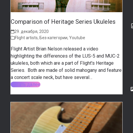
Comparison of Heritage Series Ukuleles
29. декабря, 2020
Flight artists
,
Без категории
,
Youtube
Flight Artist Brian Nelson released a video
highlighting the differences of the LUS-5 and MUC-2
ukuleles, both which are a part of Flight's Heritage
Series. Both are made of solid mahogany and feature
a concert scale neck, but have several…
Читать далее