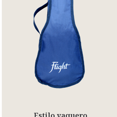
Estilo vaquero