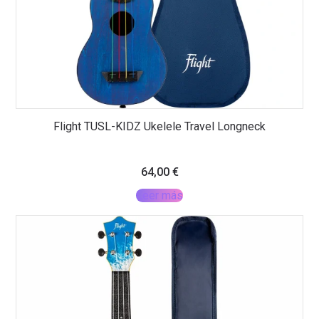
Flight TUSL-KIDZ Ukelele Travel Longneck
64,00
€
Leer más