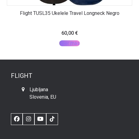
Flight TUSL35 Ukelele Travel Longneck Negro
60,00
€
Leer más
FLIGHT
Ljubljana
Slovenia, EU
Facebook
Instagram
YouTube
TikTok