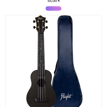
53,00
€
Leer más